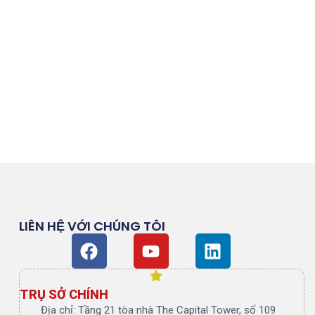
LIÊN HỆ VỚI CHÚNG TÔI
Facebook
Youtube
Linkedin
TRỤ SỞ CHÍNH
​​Địa chỉ: Tầng 21 tòa nhà The Capital Tower, số 109